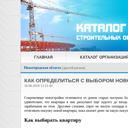
Нижегородская область
(
другой регион
)
КАК ОПРЕДЕЛИТЬСЯ С ВЫБОРОМ НО
16.06.2016 12:21:40
Современные новостройки отличаются от домов старых построек бо
удивительно, что квартиры в них раскупают ещё задолго до ввода
зарабатывая на этом. Другими словами, спрос на жилую площадь в н
оттягивать покупку новой квартиры, пока хватает денег на такую покуп
Как выбирать квартиру