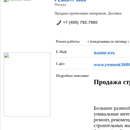
Москва
Продажа строительных материалов. Доставка.
+7 (495) 792-7980
Режим работы:
с понедельника по пятницу с 
E-Mail:
написать
Сайт:
www.remont3000
Подробное описание:
Продажа ст
Большое разнооб
уникальные инте
ремонт, рекомен
строительных мат