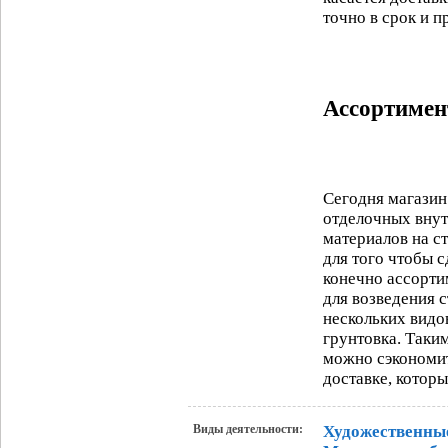
точно в срок и п
Ассортимен
Сегодня магазин
отделочных внут
материалов на с
для того чтобы 
конечно ассорти
для возведения с
нескольких видо
грунтовка. Таки
можно сэкономить
доставке, котор
Виды деятельности:
Художественны