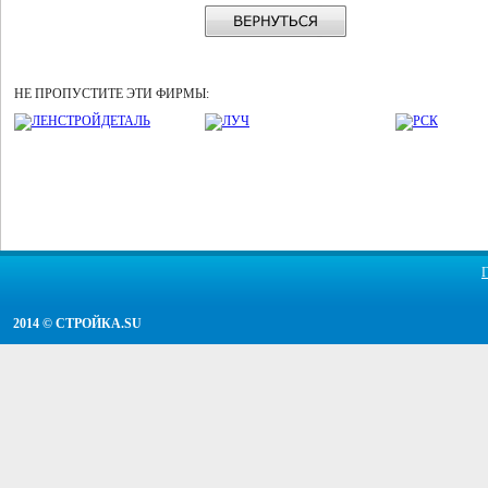
НЕ ПРОПУСТИТЕ ЭТИ ФИРМЫ:
2014 ©
СТРОЙКА.SU