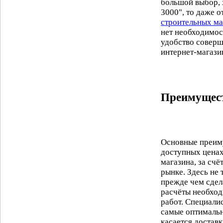
большой выбор, 
3000", то даже 
строительных ма
нет необходимос
удобство соверш
интернет-магази
Преимущест
Основные преим
доступных ценах
магазина, за сч
рынке. Здесь не
прежде чем сдел
расчёты необход
работ. Специали
самые оптимальн
касается достав